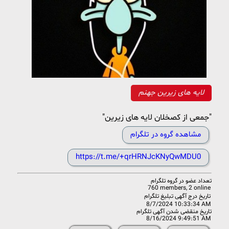
لایه های زیرین جهنم
"جمعی از کصخلان لایه های زیرین"
مشاهده گروه در تلگرام
https://t.me/+qrHRNJcKNyQwMDU0
تعداد عضو در
گروه تلگرام
760 members, 2 online
تاریخ درج آگهی تبلیغ تلگرام
8/7/2024 10:33:34 AM
تاریخ منقضی شدن آگهی تلگرام
8/16/2024 9:49:51 AM