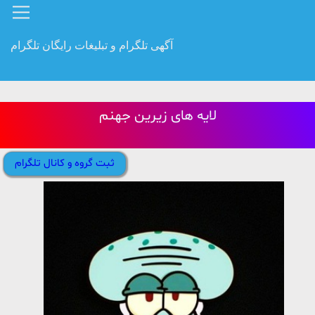
آگهی تلگرام و تبلیغات رایگان تلگرام
لایه های زیرین جهنم
ثبت گروه و کانال تلگرام