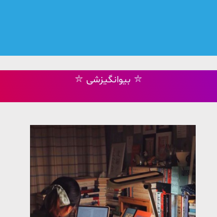
⛥ بیوانگیزشی ⛥