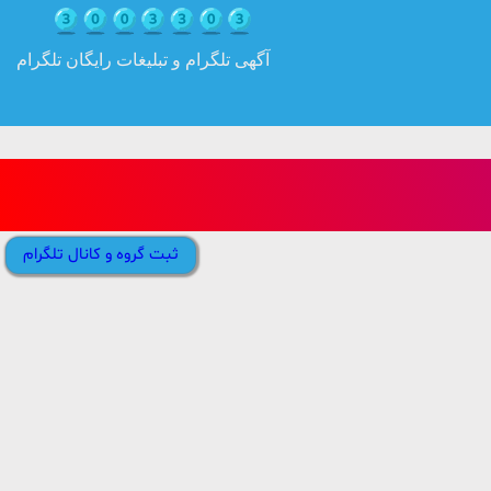
آگهی تلگرام و تبلیغات رایگان تلگرام
ثبت گروه و کانال تلگرام