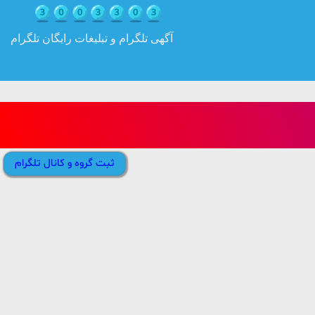
آگهی تلگرام و تبلیغات رایگان تلگرام
ثبت گروه و کانال تلگرام