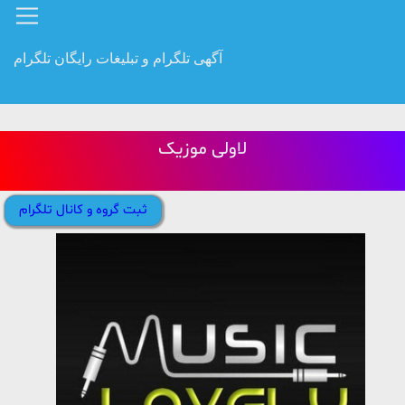
آگهی تلگرام و تبلیغات رایگان تلگرام
لاولی موزیک
ثبت گروه و کانال تلگرام