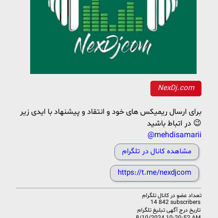
NexDj.com
برای ارسال ریمیکس های خود و انتقاد و پیشنهاد با ایدی زیر
در اتباط باشید 😉
@mehdisamarii
مشاهده کانال در تلگرام
https://t.me/nexdjcom
تعداد عضو در
کانال تلگرام
14 842 subscribers
تاریخ درج آگهی تبلیغ تلگرام