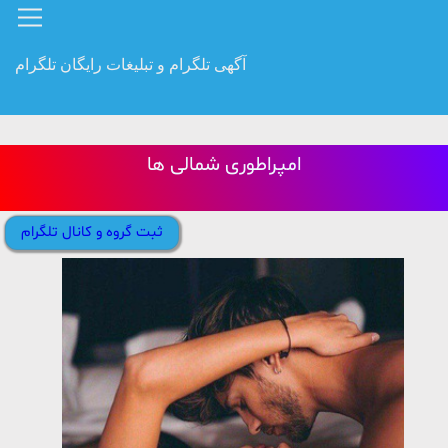
آگهی تلگرام و تبلیغات رایگان تلگرام
امپراطوری شمالی ها
ثبت گروه و کانال تلگرام