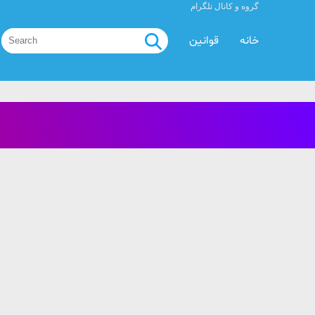
گروه و کانال تلگرام
خانه
قوانین