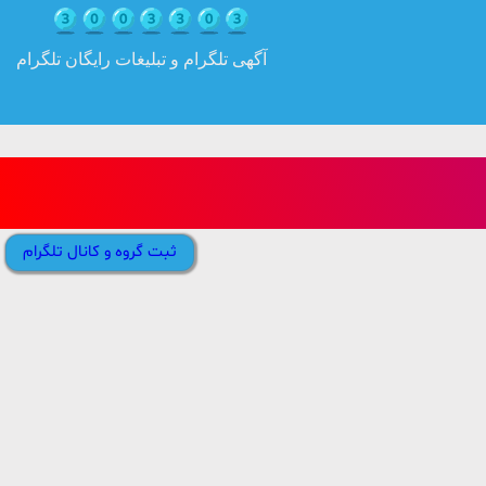
آگهی تلگرام و تبلیغات رایگان تلگرام
ثبت گروه و کانال تلگرام