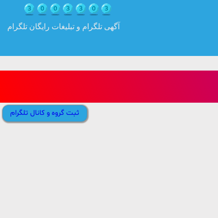
آگهی تلگرام و تبلیغات رایگان تلگرام
ثبت گروه و کانال تلگرام