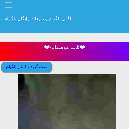
آگهی تلگرام و تبلیغات رایگان تلگرام
❤️قاب دوستانه❤️
ثبت گروه و کانال تلگرام