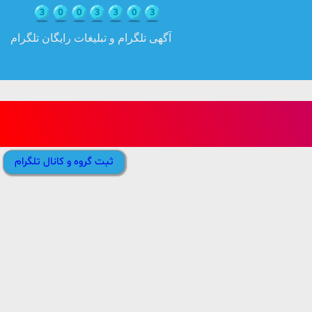
آگهی تلگرام و تبلیغات رایگان تلگرام
ثبت گروه و کانال تلگرام