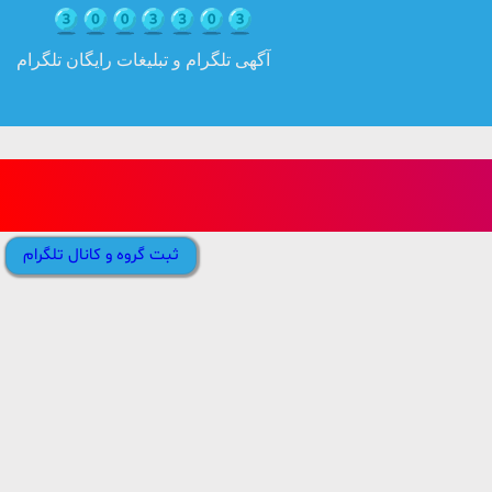
آگهی تلگرام و تبلیغات رایگان تلگرام
ثبت گروه و کانال تلگرام