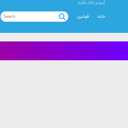
گروه و کانال تلگرام
خانه
قوانین