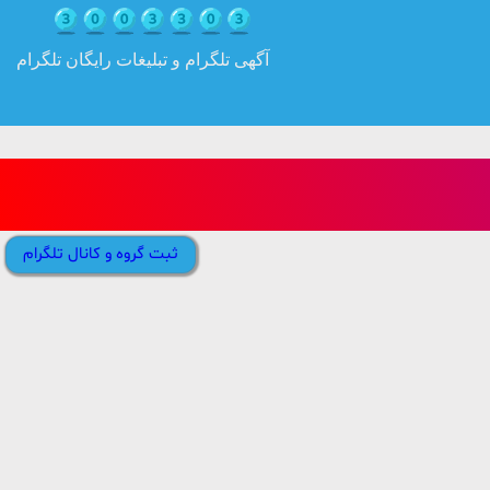
آگهی تلگرام و تبلیغات رایگان تلگرام
ثبت گروه و کانال تلگرام