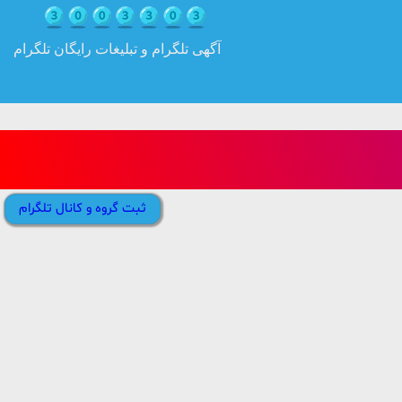
آگهی تلگرام و تبلیغات رایگان تلگرام
ثبت گروه و کانال تلگرام