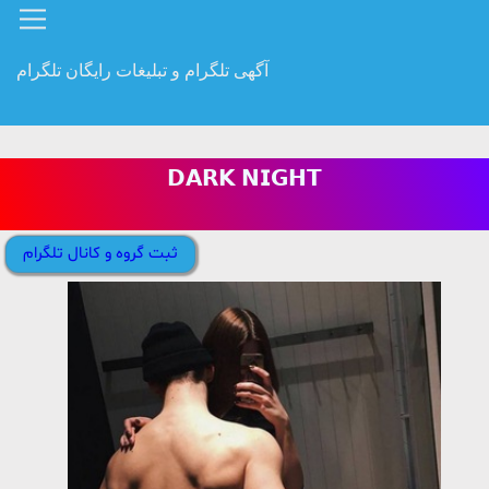
آگهی تلگرام و تبلیغات رایگان تلگرام
𝗗𝗔𝗥𝗞 𝗡𝗜𝗚𝗛𝗧
ثبت گروه و کانال تلگرام