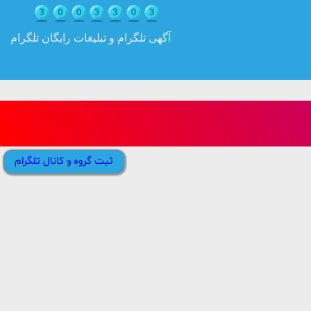
آگهی تلگرام و تبلیغات رایگان تلگرام
ثبت گروه و کانال تلگرام