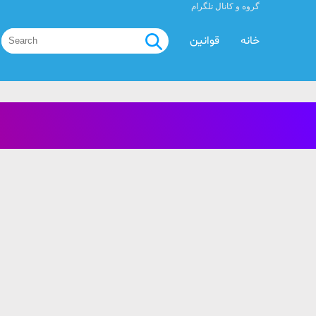
گروه و کانال تلگرام
خانه
قوانین