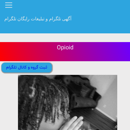
آگهی تلگرام و تبلیغات رایگان تلگرام
Opioid
ثبت گروه و کانال تلگرام