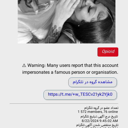
Opioid
⚠️ Warning: Many users report that this account
impersonates a famous person or organisation.
مشاهده گروه در تلگرام
https://t.me/+w_TESCv21yk2Yjk0
تعداد عضو در
گروه تلگرام
1 572 members, 76 online
تاریخ درج آگهی تبلیغ تلگرام
8/22/2024 9:45:02 AM
تاریخ منقضی شدن آگهی تلگرام