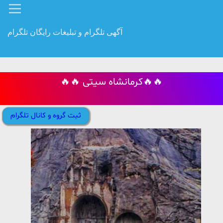
آگهی تلگرام و تبلیغات رایگان تلگرام
🔥🔥 کرمانشاه سیتی🔥🔥
ثبت گروه و کانال تلگرام