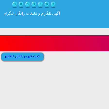
آگهی تلگرام و تبلیغات رایگان تلگرام
ثبت گروه و کانال تلگرام