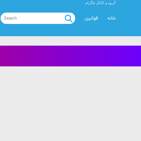
گروه و کانال تلگرام
خانه
قوانین