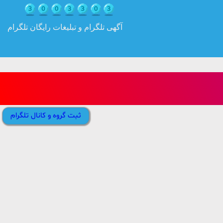
آگهی تلگرام و تبلیغات رایگان تلگرام
ثبت گروه و کانال تلگرام