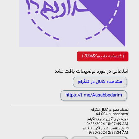
[ اعصابه داریم؟&#33; ]
اطلاعاتی در مورد توضیحات یافت نشد
مشاهده کانال در تلگرام
https://t.me/Aasabbedarim
تعداد عضو در
کانال تلگرام
64 004 subscribers
تاریخ درج آگهی تبلیغ تلگرام
9/25/2024 10:07:49 AM
تاریخ منقضی شدن آگهی تلگرام
9/30/2024 2:37:34 AM