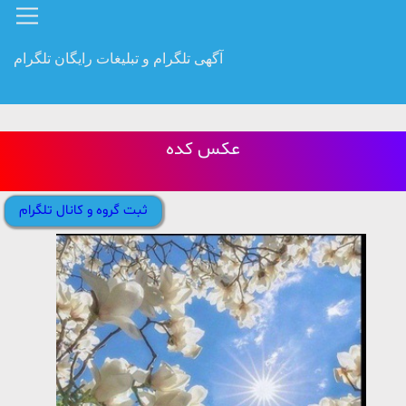
آگهی تلگرام و تبلیغات رایگان تلگرام
عکس کده
ثبت گروه و کانال تلگرام