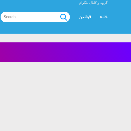
گروه و کانال تلگرام
خانه
قوانین