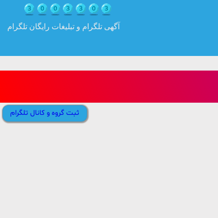
آگهی تلگرام و تبلیغات رایگان تلگرام
ثبت گروه و کانال تلگرام