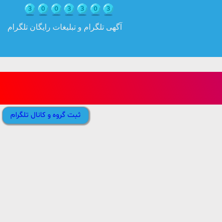
آگهی تلگرام و تبلیغات رایگان تلگرام
ثبت گروه و کانال تلگرام