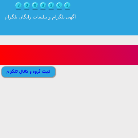
آگهی تلگرام و تبلیغات رایگان تلگرام
ثبت گروه و کانال تلگرام