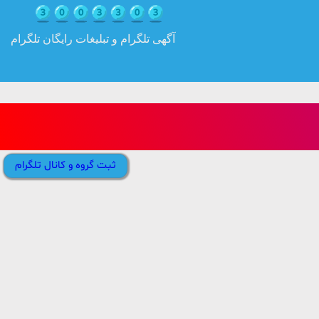
آگهی تلگرام و تبلیغات رایگان تلگرام
ثبت گروه و کانال تلگرام