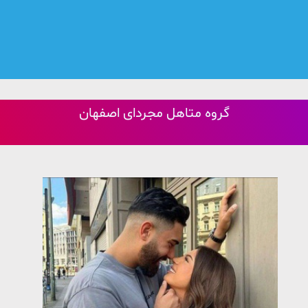
گروه متاهل مجردای اصفهان