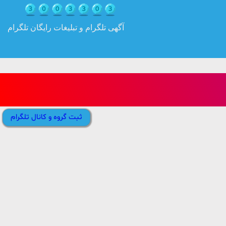
آگهی تلگرام و تبلیغات رایگان تلگرام
ثبت گروه و کانال تلگرام