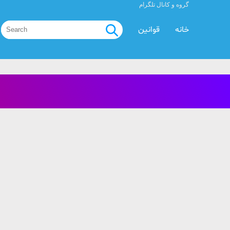
گروه و کانال تلگرام
خانه
قوانین