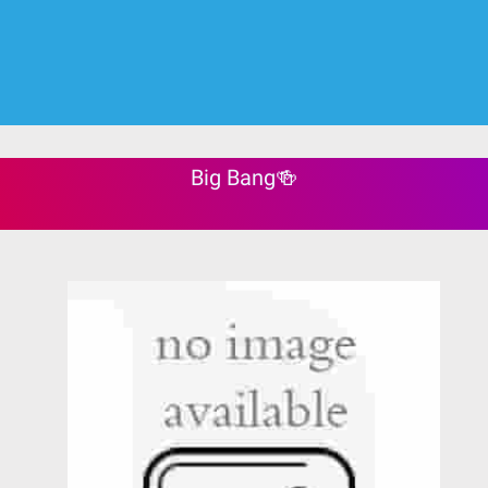
Big Bang🍻