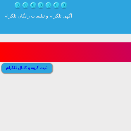
آگهی تلگرام و تبلیغات رایگان تلگرام
ثبت گروه و کانال تلگرام