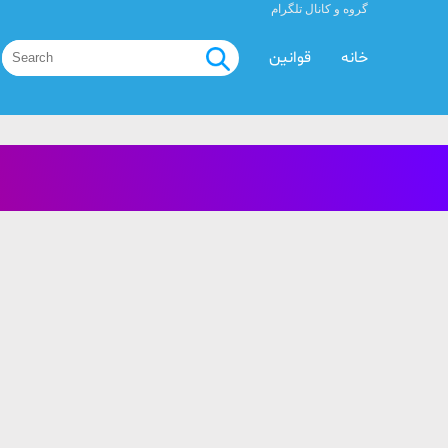
گروه و کانال تلگرام
خانه
قوانین