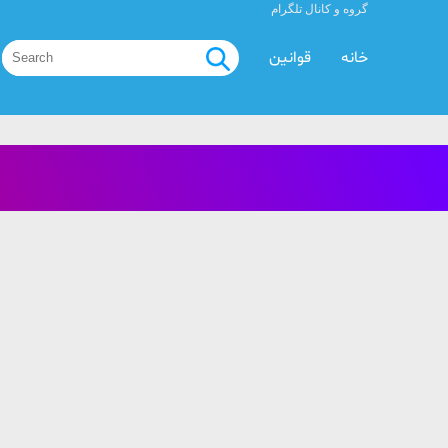
گروه و کانال تلگرام
خانه
قوانین