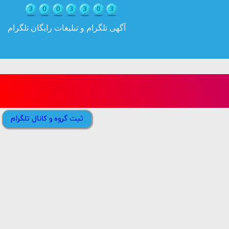
آگهی تلگرام و تبلیغات رایگان تلگرام
ثبت گروه و کانال تلگرام