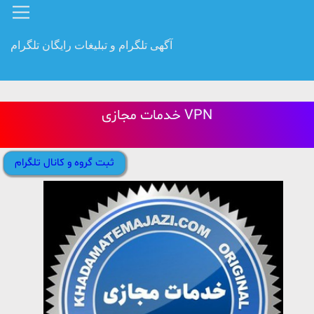
آگهی تلگرام و تبلیغات رایگان تلگرام
خدمات مجازی VPN
ثبت گروه و کانال تلگرام