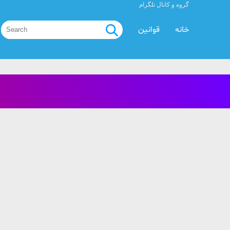
گروه و کانال تلگرام
خانه
قوانین