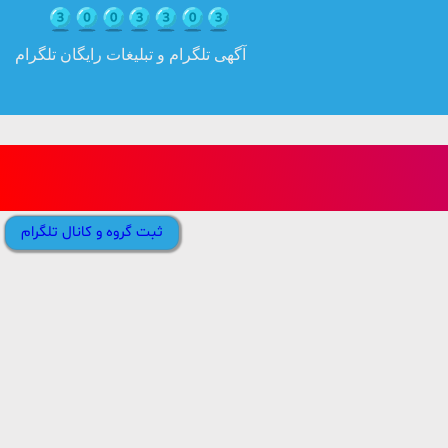
آگهی تلگرام و تبلیغات رایگان تلگرام
ثبت گروه و کانال تلگرام