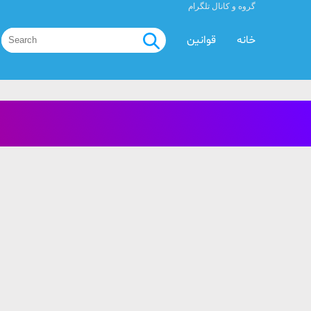
گروه و کانال تلگرام
خانه
قوانین