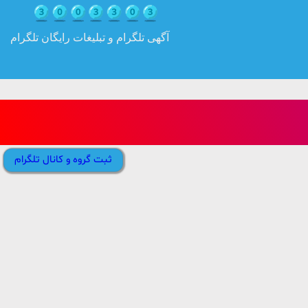
آگهی تلگرام و تبلیغات رایگان تلگرام
ثبت گروه و کانال تلگرام