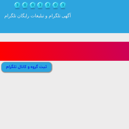
آگهی تلگرام و تبلیغات رایگان تلگرام
ثبت گروه و کانال تلگرام