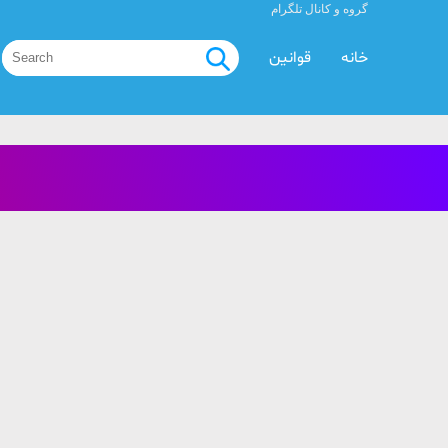
گروه و کانال تلگرام
خانه
قوانین