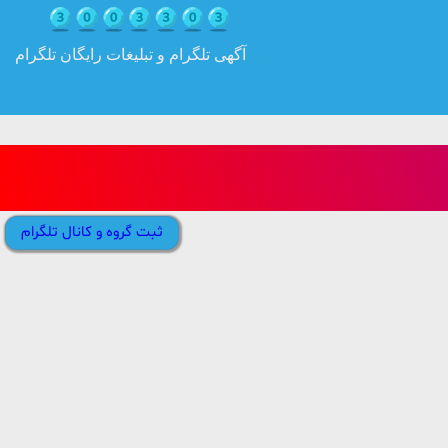
آگهی تلگرام و تبلیغات رایگان تلگرام
ثبت گروه و کانال تلگرام