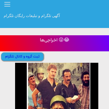
آگهی تلگرام و تبلیغات رایگان تلگرام
اخراجی‌ها 😜😂
ثبت گروه و کانال تلگرام