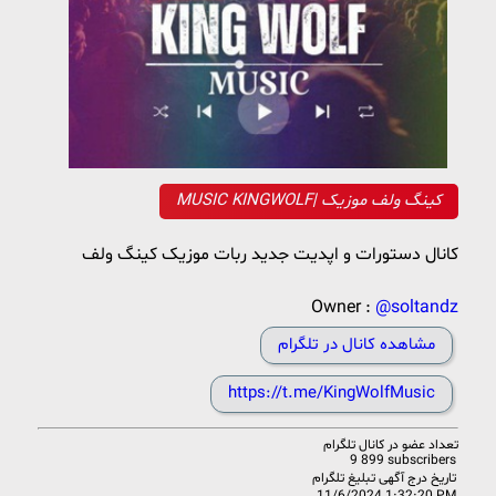
MUSIC KINGWOLF| کینگ ولف موزیک
کانال دستورات و اپدیت جدید ربات موزیک کینگ ولف
Owner :
@soltandz
مشاهده کانال در تلگرام
https://t.me/KingWolfMusic
تعداد عضو در
کانال تلگرام
9 899 subscribers
تاریخ درج آگهی تبلیغ تلگرام