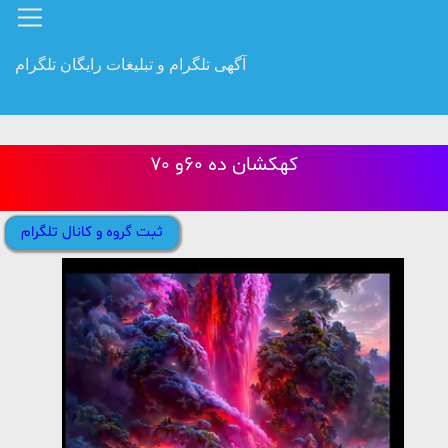
آگهی تلگرام و تبلیغات رایگان تلگرام
کهکشان ده ۶۰و ۷۰
ثبت گروه و کانال تلگرام