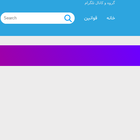
گروه و کانال تلگرام
خانه
قوانین