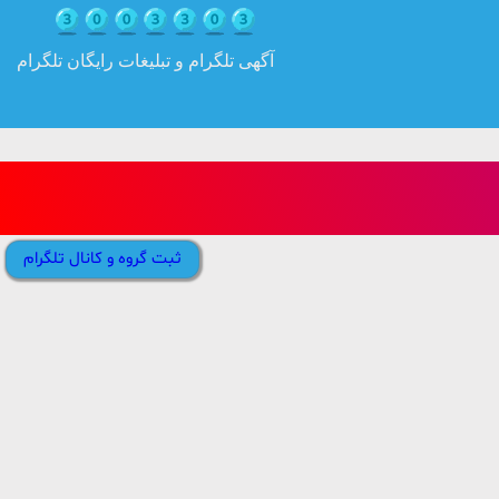
آگهی تلگرام و تبلیغات رایگان تلگرام
ثبت گروه و کانال تلگرام