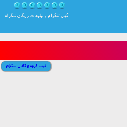
آگهی تلگرام و تبلیغات رایگان تلگرام
ثبت گروه و کانال تلگرام