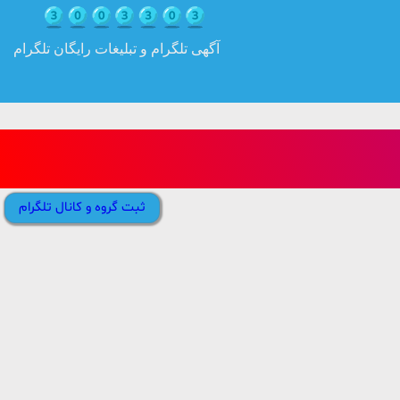
آگهی تلگرام و تبلیغات رایگان تلگرام
ثبت گروه و کانال تلگرام