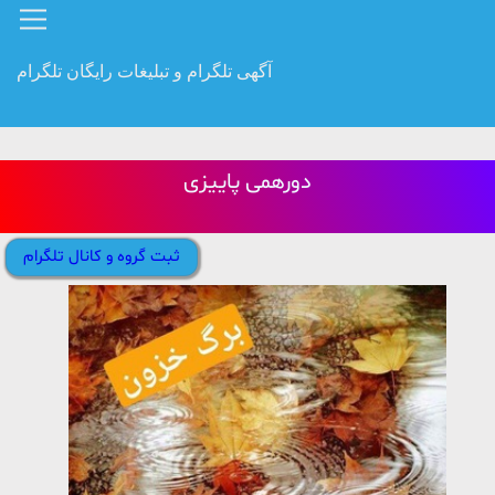
آگهی تلگرام و تبلیغات رایگان تلگرام
دورهمی پاییزی
ثبت گروه و کانال تلگرام