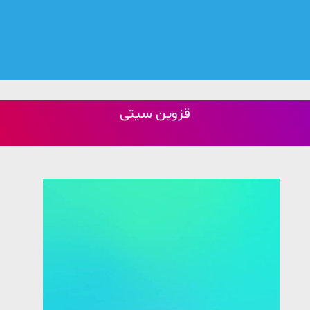
قزوین سیتی