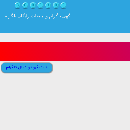
آگهی تلگرام و تبلیغات رایگان تلگرام
ثبت گروه و کانال تلگرام