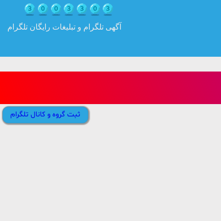
آگهی تلگرام و تبلیغات رایگان تلگرام
ثبت گروه و کانال تلگرام