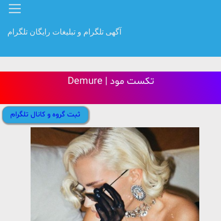
آگهی تلگرام و تبلیغات رایگان تلگرام
Demure | تکست مود
ثبت گروه و کانال تلگرام