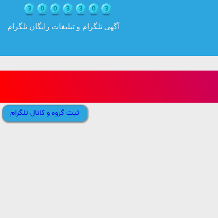
آگهی تلگرام و تبلیغات رایگان تلگرام
ثبت گروه و کانال تلگرام