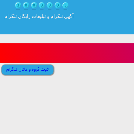
آگهی تلگرام و تبلیغات رایگان تلگرام
ثبت گروه و کانال تلگرام