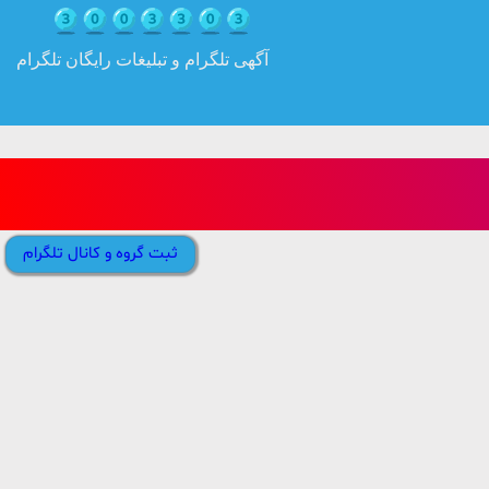
آگهی تلگرام و تبلیغات رایگان تلگرام
ثبت گروه و کانال تلگرام