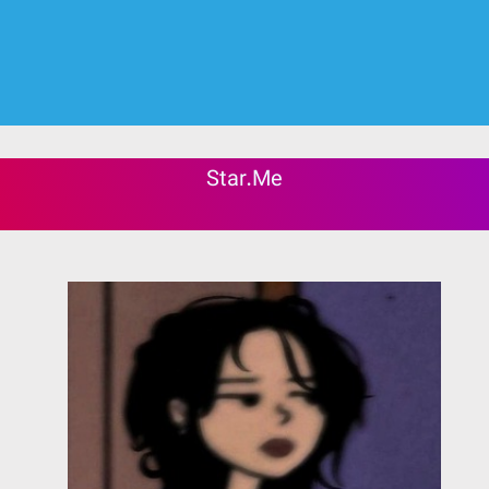
Star.Me