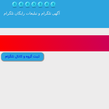
آگهی تلگرام و تبلیغات رایگان تلگرام
ثبت گروه و کانال تلگرام