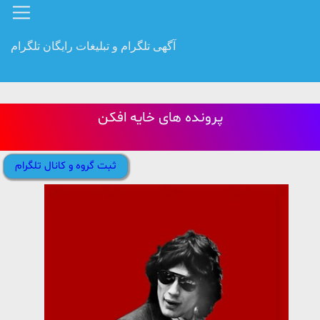
آگهی تلگرام و تبلیغات رایگان تلگرام
پرونده های خایه افکن
ثبت گروه و کانال تلگرام