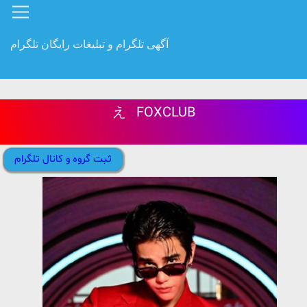
آگهی تلگرام و تبلیغات رایگان تلگرام
え ‌ ‌ FOXCLUB
ثبت گروه و کانال تلگرام