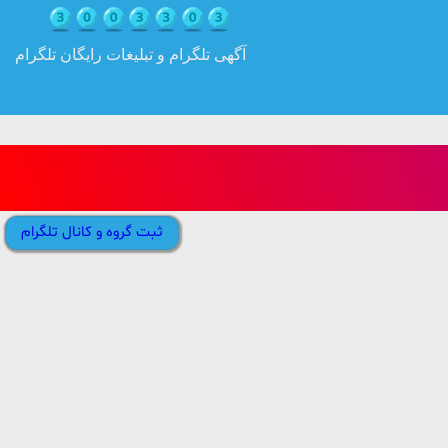
آگهی تلگرام و تبلیغات رایگان تلگرام
ثبت گروه و کانال تلگرام